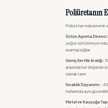
Poliüretanın E
Poliüretan malzemenin en
Üstün Aşınma Direnci:
yoğun sürtünmeye maruz 
avantaj sağlar.
Geniş Sertlik Aralığı:
30
arasında her değerde üret
olanak tanır.
Sıcaklık Dayanımı:
-45°
hatlarında aynı güvenilirl
Metal ve Kauçuğa Yap