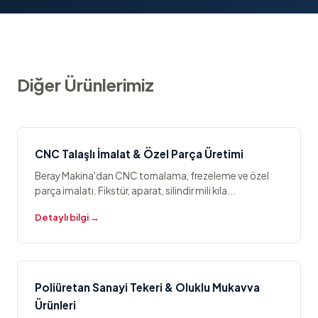
Diğer Ürünlerimiz
CNC Talaşlı İmalat & Özel Parça Üretimi
Beray Makina'dan CNC tornalama, frezeleme ve özel
parça imalatı. Fikstür, aparat, silindir mili kıla...
Detaylı bilgi →
Poliüretan Sanayi Tekeri & Oluklu Mukavva
Ürünleri