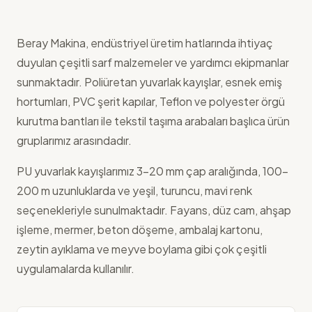
Beray Makina, endüstriyel üretim hatlarında ihtiyaç
duyulan çeşitli sarf malzemeler ve yardımcı ekipmanlar
sunmaktadır. Poliüretan yuvarlak kayışlar, esnek emiş
hortumları, PVC şerit kapılar, Teflon ve polyester örgü
kurutma bantları ile tekstil taşıma arabaları başlıca ürün
gruplarımız arasındadır.
PU yuvarlak kayışlarımız 3-20 mm çap aralığında, 100-
200 m uzunluklarda ve yeşil, turuncu, mavi renk
seçenekleriyle sunulmaktadır. Fayans, düz cam, ahşap
işleme, mermer, beton döşeme, ambalaj kartonu,
zeytin ayıklama ve meyve boylama gibi çok çeşitli
uygulamalarda kullanılır.