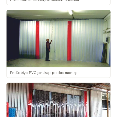
Endüstriyel PVC şerit kapı perdesi montajı