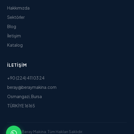
Hakkımızda
Sektörler
Blog
İletişim
Katalog
İLETIŞIM
+90 (224) 411 03 24
beray@beraymakina.com
Osmangazi, Bursa
TÜRKİYE 16165
© 2025 Beray Makina. Tüm Hakları Saklıdır.