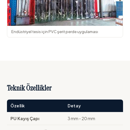
Endüstriyel tesis için PVC şerit perde uygulaması
Teknik Özellikler
Özellik
Detay
PU Kayış Çapı
3 mm - 20 mm